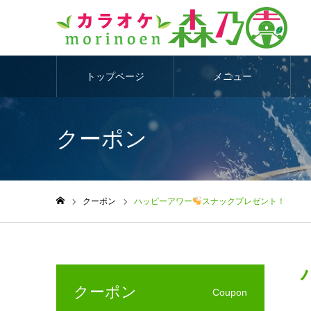
トップページ
メニュー
クーポン
クーポン
ハッピーアワー
スナックプレゼント！
ホーム
クーポン
Coupon